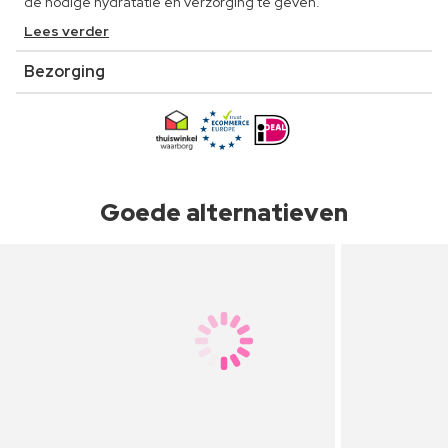
de nodige hydratatie en verzorging te geven.
Lees verder
Bezorging
Goede alternatieven