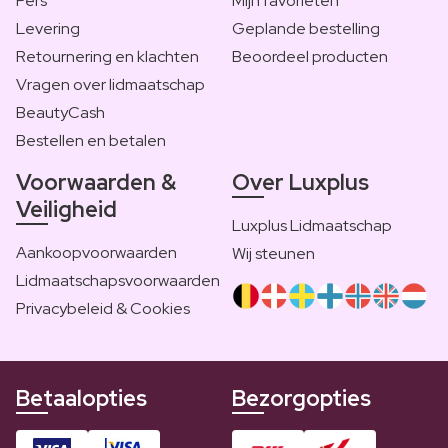
Pers
Mijn favorieten
Levering
Geplande bestelling
Retournering en klachten
Beoordeel producten
Vragen over lidmaatschap
BeautyCash
Bestellen en betalen
Voorwaarden &
Over Luxplus
Veiligheid
Luxplus Lidmaatschap
Aankoopvoorwaarden
Wij steunen
Lidmaatschapsvoorwaarden
Privacybeleid & Cookies
Betaalopties
Bezorgopties