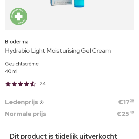
Bioderma
Hydrabio Light Moisturising Gel Cream
Gezichtscrème
40 ml
24
Ledenprijs
€
17
39
Normale prijs
€
25
49
Dit product is tijdelijk uitverkocht