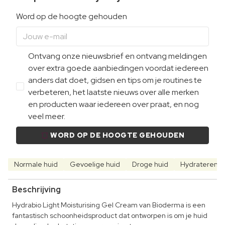
Word op de hoogte gehouden
Ontvang onze nieuwsbrief en ontvang meldingen
over extra goede aanbiedingen voordat iedereen
anders dat doet, gidsen en tips om je routines te
verbeteren, het laatste nieuws over alle merken
en producten waar iedereen over praat, en nog
veel meer.
WORD OP DE HOOGTE GEHOUDEN
Normale huid
Gevoelige huid
Droge huid
Hydraterend
Beschrijving
Hydrabio Light Moisturising Gel Cream van Bioderma is een
fantastisch schoonheidsproduct dat ontworpen is om je huid