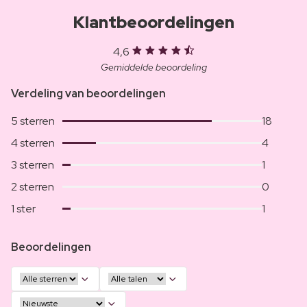
Klantbeoordelingen
4,6
Gemiddelde beoordeling
Verdeling van beoordelingen
5 sterren
18
4 sterren
4
3 sterren
1
2 sterren
0
1 ster
1
Beoordelingen