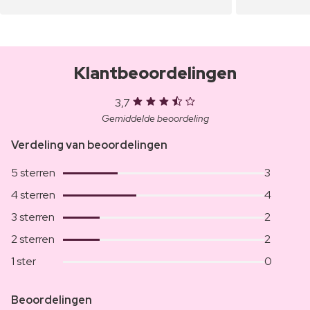
Klantbeoordelingen
3,7
Gemiddelde beoordeling
Verdeling van beoordelingen
5 sterren
3
4 sterren
4
3 sterren
2
2 sterren
2
1 ster
0
Beoordelingen