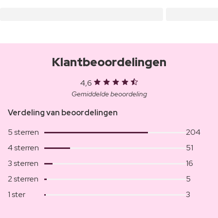
Klantbeoordelingen
4,6
Gemiddelde beoordeling
Verdeling van beoordelingen
5 sterren
204
4 sterren
51
3 sterren
16
2 sterren
5
1 ster
3