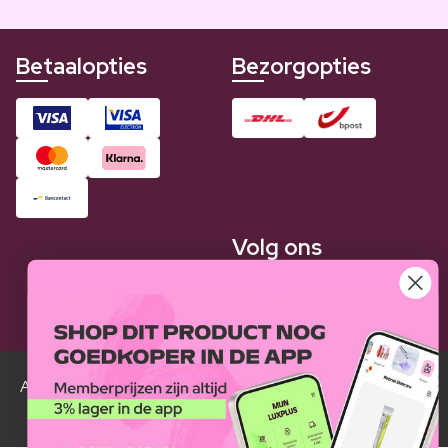
Betaalopties
Bezorgopties
Volg ons
Alle Luxplus ledenprijzen zijn weergegeven in vergelijking
met de normale prijzen.