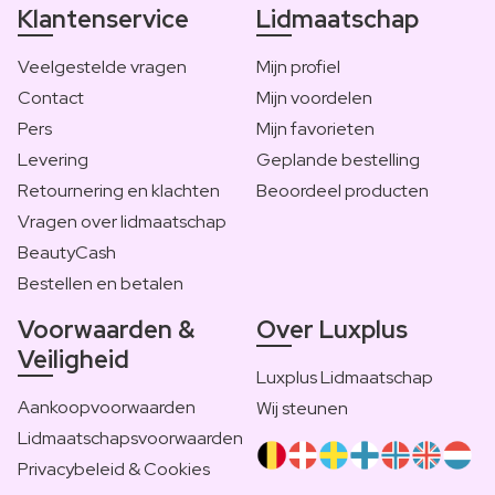
Klantenservice
Lidmaatschap
Veelgestelde vragen
Mijn profiel
Contact
Mijn voordelen
Pers
Mijn favorieten
Levering
Geplande bestelling
Retournering en klachten
Beoordeel producten
Vragen over lidmaatschap
BeautyCash
Bestellen en betalen
Voorwaarden &
Over Luxplus
Veiligheid
Luxplus Lidmaatschap
Aankoopvoorwaarden
Wij steunen
Lidmaatschapsvoorwaarden
Privacybeleid & Cookies