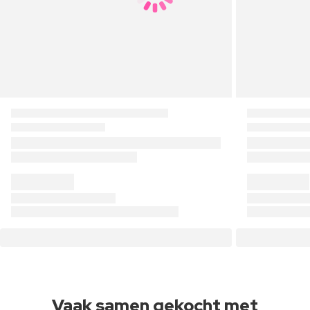
Vaak samen gekocht met