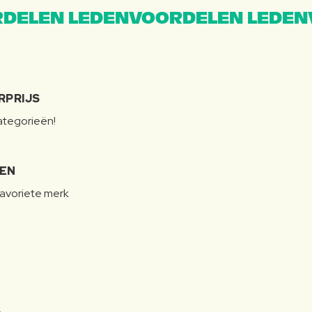
DELEN LEDENVOORDELEN LEDEN
RPRIJS
categorieën!
LEN
favoriete merk