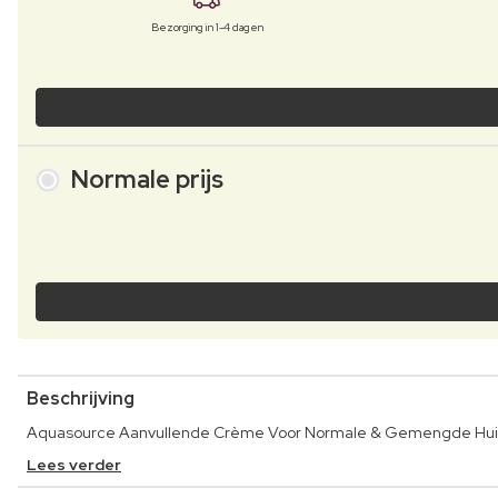
Bezorging in 1-4 dagen
Normale prijs
Beschrijving
Aquasource Aanvullende Crème Voor Normale & Gemengde Huid 
Lees verder