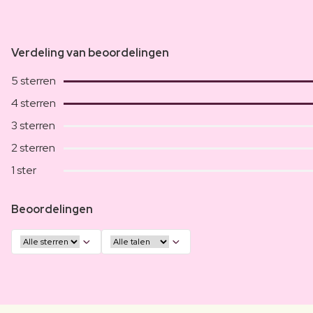
Verdeling van beoordelingen
5 sterren
4 sterren
3 sterren
2 sterren
1 ster
Beoordelingen