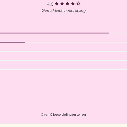
4,6
Gemiddelde beoordeling
0 van 0 beoordelingen tonen