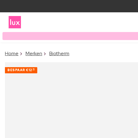
Home
Merken
Biotherm
BESPAAR
€12
70