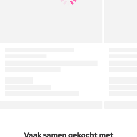
Vaak samen gekocht met