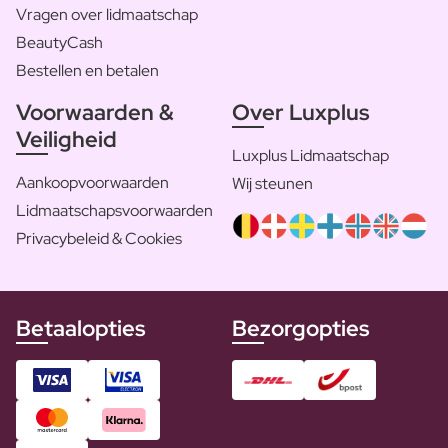
Vragen over lidmaatschap
BeautyCash
Bestellen en betalen
Voorwaarden &
Over Luxplus
Veiligheid
Luxplus Lidmaatschap
Aankoopvoorwaarden
Wij steunen
Lidmaatschapsvoorwaarden
Privacybeleid & Cookies
Betaalopties
Bezorgopties