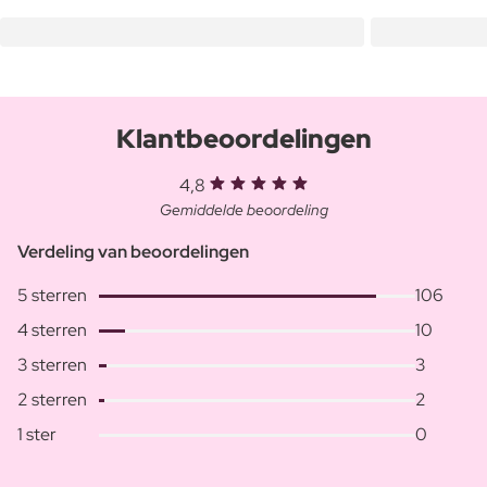
Klantbeoordelingen
4,8
Gemiddelde beoordeling
Verdeling van beoordelingen
5 sterren
106
4 sterren
10
3 sterren
3
2 sterren
2
1 ster
0