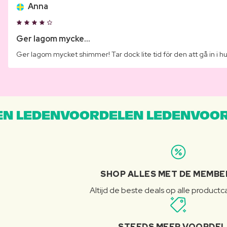
Anna
Ger lagom mycke...
Ger lagom mycket shimmer! Tar dock lite tid för den att gå in i h
N LEDENVOORDELEN LEDENVOOR
SHOP ALLES MET DE MEMBE
Altijd de beste deals op alle product
STEEDS MEER VOORDE