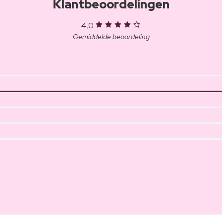
Klantbeoordelingen
4,0
Gemiddelde beoordeling