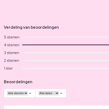
Verdeling van beoordelingen
5 sterren
4 sterren
3 sterren
2 sterren
1 ster
Beoordelingen