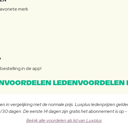
favoriete merk
P
bestelling in de app!
NVOORDELEN LEDENVOORDELEN 
n in vergelijking met de normale prijs. Luxplus ledenprijzen gelden
30 dagen. De eerste 14 dagen zijn gratis het abonnement is op 
Bekijk alle voordelen als lid van Luxplus