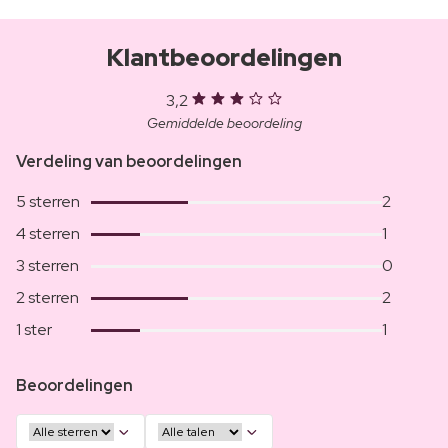
Klantbeoordelingen
3,2
Gemiddelde beoordeling
Verdeling van beoordelingen
5 sterren
2
4 sterren
1
3 sterren
0
2 sterren
2
1 ster
1
Beoordelingen