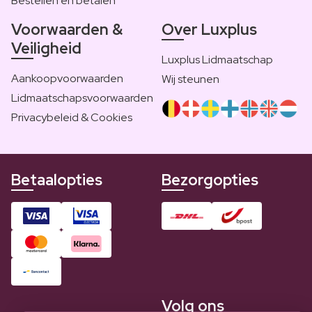
Bestellen en betalen
Voorwaarden &
Over Luxplus
Veiligheid
Luxplus Lidmaatschap
Aankoopvoorwaarden
Wij steunen
Lidmaatschapsvoorwaarden
Privacybeleid & Cookies
Betaalopties
Bezorgopties
Volg ons