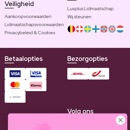
Veiligheid
Luxplus Lidmaatschap
Aankoopvoorwaarden
Wij steunen
Lidmaatschapsvoorwaarden
Privacybeleid & Cookies
Betaalopties
Bezorgopties
Volg ons