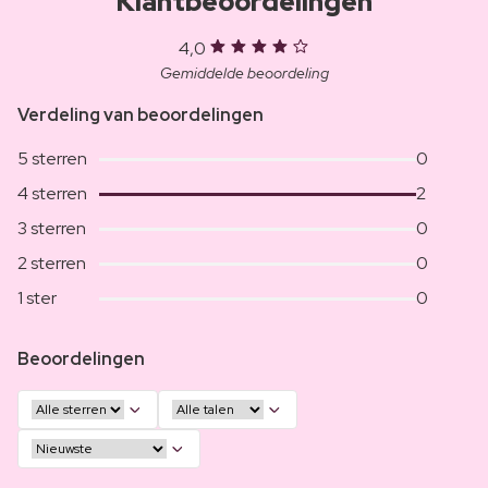
Klantbeoordelingen
4,0
Gemiddelde beoordeling
Verdeling van beoordelingen
5 sterren
0
4 sterren
2
3 sterren
0
2 sterren
0
1 ster
0
Beoordelingen