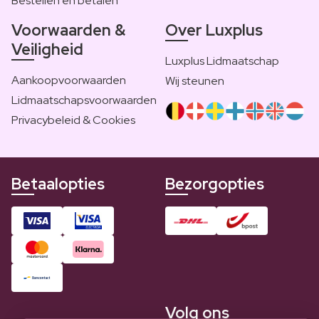
Bestellen en betalen
Voorwaarden &
Over Luxplus
Veiligheid
Luxplus Lidmaatschap
Aankoopvoorwaarden
Wij steunen
Lidmaatschapsvoorwaarden
Privacybeleid & Cookies
Betaalopties
Bezorgopties
Volg ons