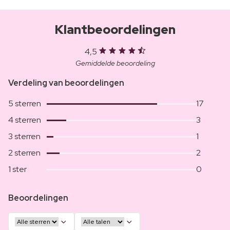
Klantbeoordelingen
4,5
Gemiddelde beoordeling
Verdeling van beoordelingen
5 sterren
17
4 sterren
3
3 sterren
1
2 sterren
2
1 ster
0
Beoordelingen