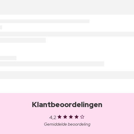
Klantbeoordelingen
4,2
Gemiddelde beoordeling