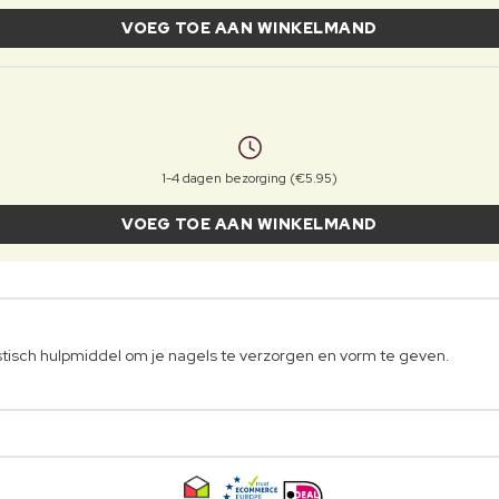
VOEG TOE AAN WINKELMAND
1-4 dagen bezorging (€5.95)
VOEG TOE AAN WINKELMAND
tisch hulpmiddel om je nagels te verzorgen en vorm te geven.