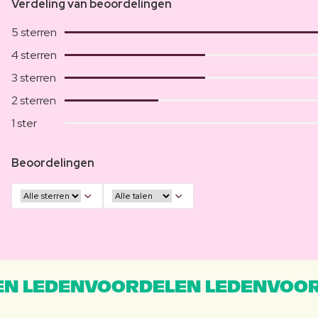
Verdeling van beoordelingen
5 sterren
4 sterren
3 sterren
2 sterren
1 ster
Beoordelingen
N LEDENVOORDELEN LEDENVOOR