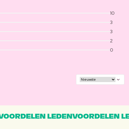
10
3
3
2
0
VOORDELEN LEDENVOORDELEN L