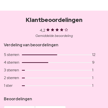
Klantbeoordelingen
4,2
Gemiddelde beoordeling
Verdeling van beoordelingen
5 sterren
12
4 sterren
9
3 sterren
1
2 sterren
1
1 ster
1
Beoordelingen