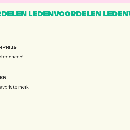
DELEN LEDENVOORDELEN LEDEN
RPRIJS
categorieën!
LEN
favoriete merk