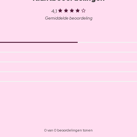
4,1
Gemiddelde beoordeling
0 van 0 beoordelingen tonen