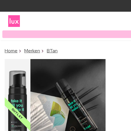
Home
Merken
B.Tan
OUTLET