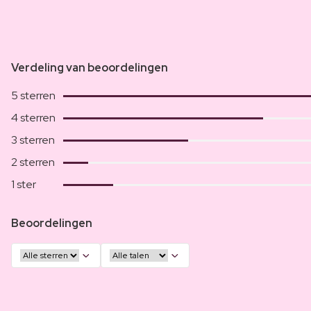
Verdeling van beoordelingen
5 sterren
4 sterren
3 sterren
2 sterren
1 ster
Beoordelingen