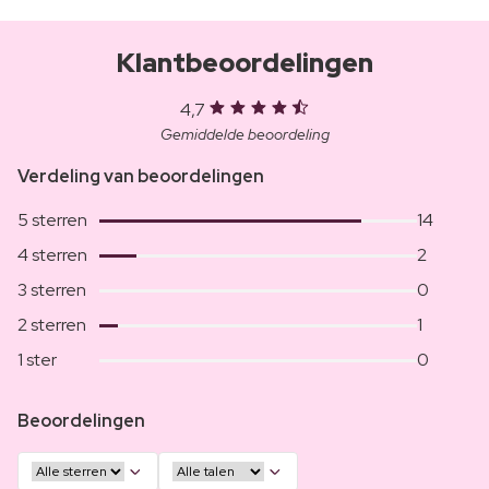
Klantbeoordelingen
4,7
Gemiddelde beoordeling
Verdeling van beoordelingen
5 sterren
14
4 sterren
2
3 sterren
0
2 sterren
1
1 ster
0
Beoordelingen