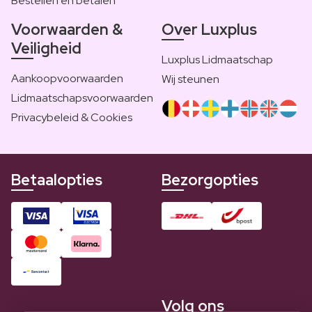
Bestellen en betalen
Voorwaarden &
Over Luxplus
Veiligheid
Luxplus Lidmaatschap
Aankoopvoorwaarden
Wij steunen
Lidmaatschapsvoorwaarden
Privacybeleid & Cookies
Betaalopties
Bezorgopties
Volg ons