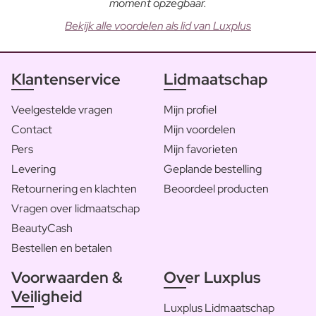
moment opzegbaar.
Bekijk alle voordelen als lid van Luxplus
Klantenservice
Lidmaatschap
Veelgestelde vragen
Mijn profiel
Contact
Mijn voordelen
Pers
Mijn favorieten
Levering
Geplande bestelling
Retournering en klachten
Beoordeel producten
Vragen over lidmaatschap
BeautyCash
Bestellen en betalen
Voorwaarden &
Over Luxplus
Veiligheid
Luxplus Lidmaatschap