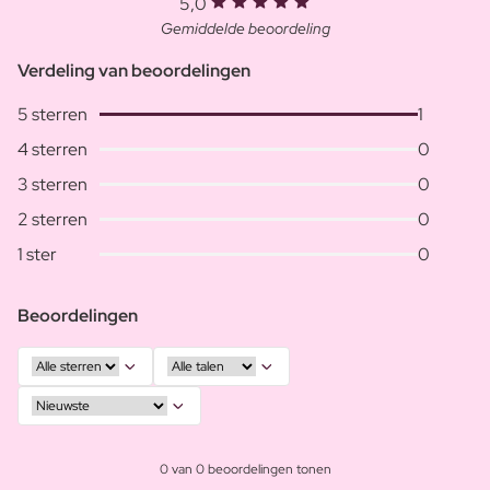
5,0
Gemiddelde beoordeling
Verdeling van beoordelingen
5 sterren
1
4 sterren
0
3 sterren
0
2 sterren
0
1 ster
0
Beoordelingen
0 van 0 beoordelingen tonen