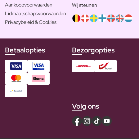
Aankoopvoorwaarden
Wij steunen
Lidmaatschapsvoorwaarden
Privacybeleid & Cookies
Betaalopties
Bezorgopties
Volg ons