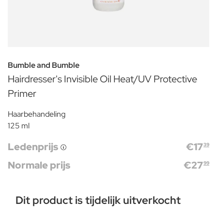
Bumble and Bumble
Hairdresser's Invisible Oil Heat/UV Protective
Primer
Haarbehandeling
125 ml
Ledenprijs
€
17
39
Normale prijs
€
27
99
Dit product is tijdelijk uitverkocht