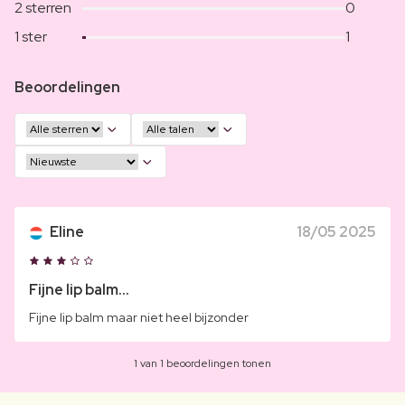
2 sterren
0
1 ster
1
Beoordelingen
Eline
18/05 2025
Fijne lip balm...
Fijne lip balm maar niet heel bijzonder
1 van 1 beoordelingen tonen