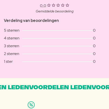
0,0
Gemiddelde beoordeling
Verdeling van beoordelingen
5 sterren
0
4 sterren
0
3 sterren
0
2 sterren
0
1 ster
0
N LEDENVOORDELEN LEDENVOOR