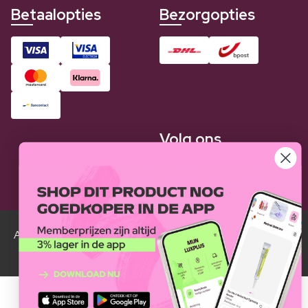
Betaalopties
Bezorgopties
Volg ons
Alle Luxplus ledenprijzen zijn weergegeven in vergelijking
met de normale prijzen.