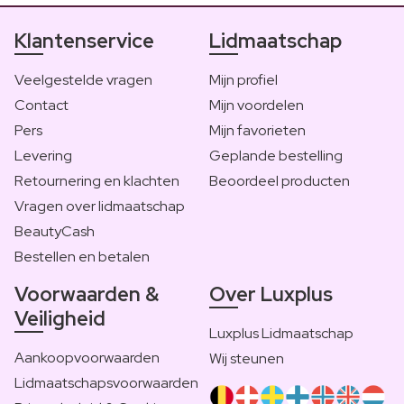
Klantenservice
Lidmaatschap
Veelgestelde vragen
Mijn profiel
Contact
Mijn voordelen
Pers
Mijn favorieten
Levering
Geplande bestelling
Retournering en klachten
Beoordeel producten
Vragen over lidmaatschap
BeautyCash
Bestellen en betalen
Voorwaarden &
Over Luxplus
Veiligheid
Luxplus Lidmaatschap
Aankoopvoorwaarden
Wij steunen
Lidmaatschapsvoorwaarden