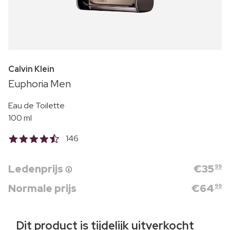
Calvin Klein
Euphoria Men
Eau de Toilette
100 ml
146
Ledenprijs
€
35
99
Normale prijs
€
64
99
Dit product is tijdelijk uitverkocht