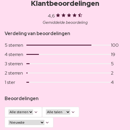
Klantbeoordelingen
4,6
Gemiddelde beoordeling
Verdeling van beoordelingen
5 sterren
100
4 sterren
19
3 sterren
5
2 sterren
2
1 ster
4
Beoordelingen