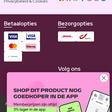
Privacybeleid & Cookies
Betaalopties
Bezorgopties
Volg ons
Alle Luxplus ledenprijzen zijn weergegeven in vergelijking
met de normale prijzen.