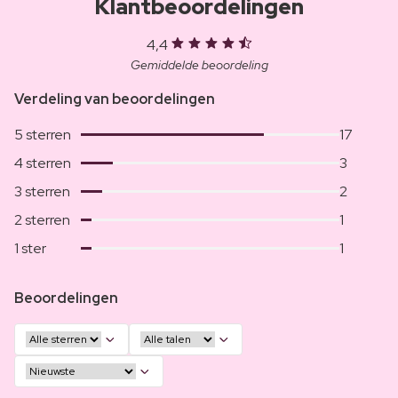
Klantbeoordelingen
4,4
Gemiddelde beoordeling
Verdeling van beoordelingen
5 sterren
17
4 sterren
3
3 sterren
2
2 sterren
1
1 ster
1
Beoordelingen