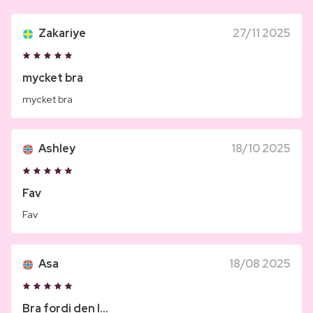
Zakariye
27/11 2025
mycket bra
mycket bra
Ashley
18/10 2025
Fav
Fav
Asa
18/08 2025
Bra fordi den l...