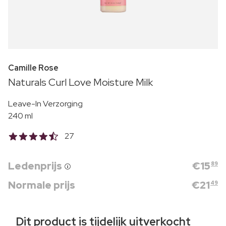
Camille Rose
Naturals Curl Love Moisture Milk
Leave-In Verzorging
240 ml
27
Ledenprijs
€
15
89
Normale prijs
€
21
49
Dit product is tijdelijk uitverkocht