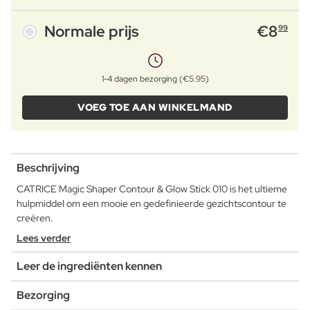
Normale prijs
€
8
99
1-4 dagen bezorging (€5.95)
VOEG TOE AAN WINKELMAND
Beschrijving
CATRICE Magic Shaper Contour & Glow Stick 010 is het ultieme
hulpmiddel om een mooie en gedefinieerde gezichtscontour te
creëren.
Lees verder
Leer de ingrediënten kennen
Bezorging