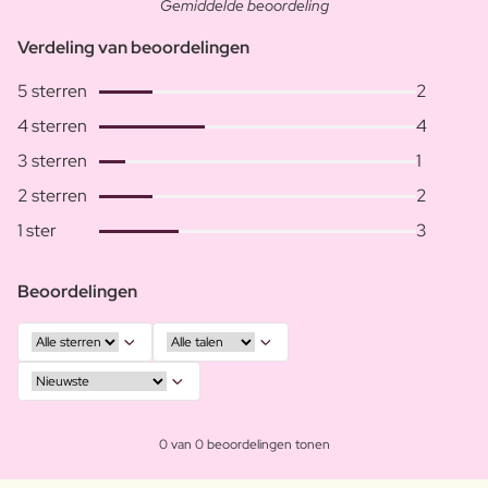
Gemiddelde beoordeling
Verdeling van beoordelingen
5 sterren
2
4 sterren
4
3 sterren
1
2 sterren
2
1 ster
3
Beoordelingen
0 van 0 beoordelingen tonen