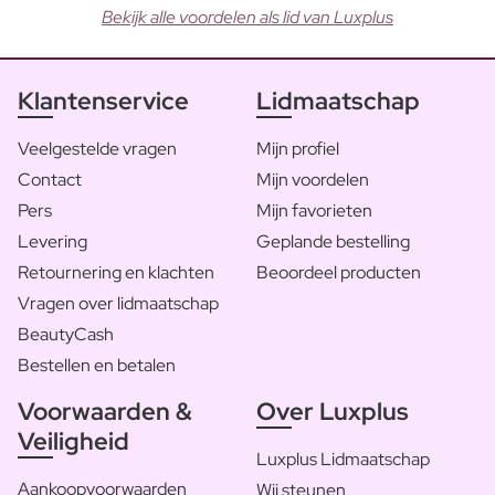
Bekijk alle voordelen als lid van Luxplus
Klantenservice
Lidmaatschap
Veelgestelde vragen
Mijn profiel
Contact
Mijn voordelen
Pers
Mijn favorieten
Levering
Geplande bestelling
Retournering en klachten
Beoordeel producten
Vragen over lidmaatschap
BeautyCash
Bestellen en betalen
Voorwaarden &
Over Luxplus
Veiligheid
Luxplus Lidmaatschap
Aankoopvoorwaarden
Wij steunen