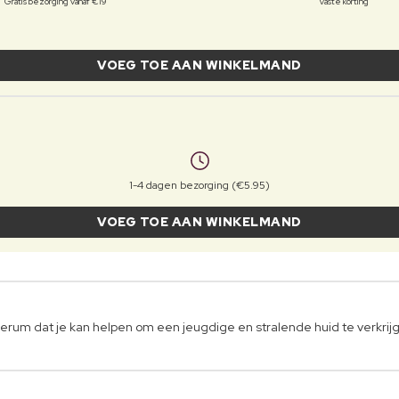
Gratis bezorging vanaf €19
Vaste korting
VOEG TOE AAN WINKELMAND
1-4 dagen bezorging (€5.95)
VOEG TOE AAN WINKELMAND
erum dat je kan helpen om een jeugdige en stralende huid te verkrij