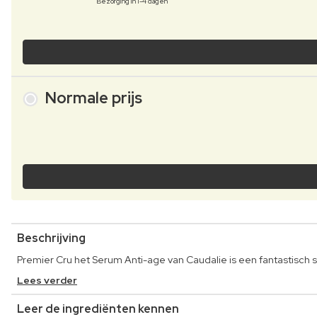
Bezorging in 1-4 dagen
Normale prijs
Beschrijving
Premier Cru het Serum Anti-age van Caudalie is een fantastisch s
Lees verder
Leer de ingrediënten kennen