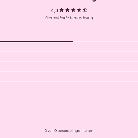
4,4
Gemiddelde beoordeling
0 van 0 beoordelingen tonen