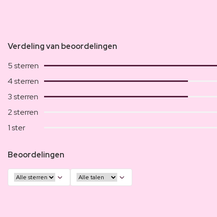
Verdeling van beoordelingen
5 sterren
4 sterren
3 sterren
2 sterren
1 ster
Beoordelingen