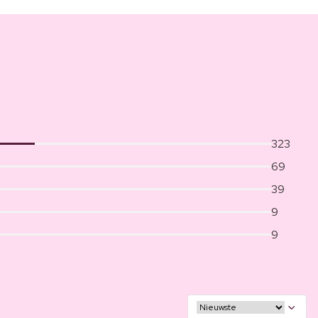
323
69
39
9
9