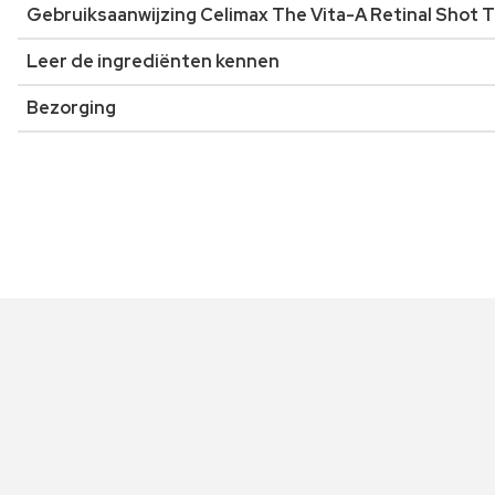
Gebruiksaanwijzing Celimax The Vita-A Retinal Shot 
Leer de ingrediënten kennen
Bezorging