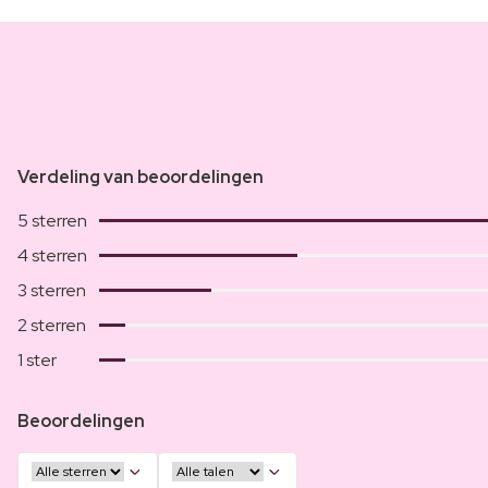
Verdeling van beoordelingen
5 sterren
4 sterren
3 sterren
2 sterren
1 ster
Beoordelingen