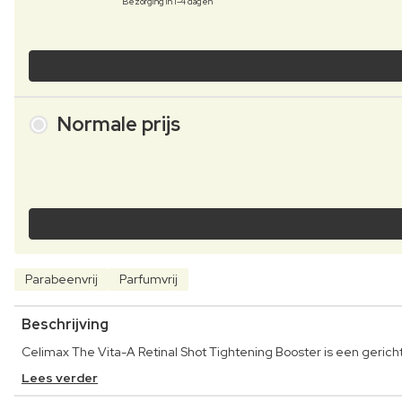
Bezorging in 1-4 dagen
Normale prijs
Parabeenvrij
Parfumvrij
Beschrijving
Celimax The Vita-A Retinal Shot Tightening Booster is een gerichte 
Lees verder