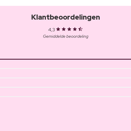
Klantbeoordelingen
4,3
Gemiddelde beoordeling