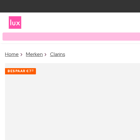
Home
Merken
Clarins
BESPAAR
€7
10