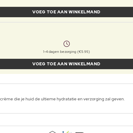
VOEG TOE AAN WINKELMAND
1-4 dagen bezorging (€5.95)
VOEG TOE AAN WINKELMAND
crème die je huid de ultieme hydratatie en verzorging zal geven.