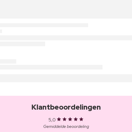
Klantbeoordelingen
5,0
Gemiddelde beoordeling