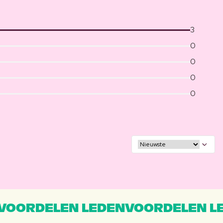
3
0
0
0
0
VOORDELEN LEDENVOORDELEN L