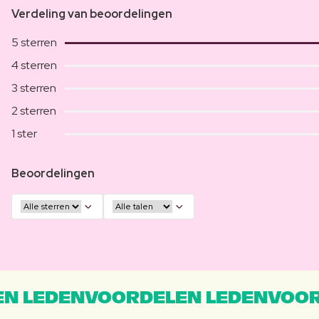
Verdeling van beoordelingen
5 sterren
4 sterren
3 sterren
2 sterren
1 ster
Beoordelingen
N LEDENVOORDELEN LEDENVOOR