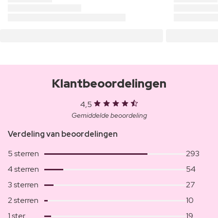
Klantbeoordelingen
4,5
Gemiddelde beoordeling
Verdeling van beoordelingen
5 sterren
293
4 sterren
54
3 sterren
27
2 sterren
10
1 ster
19