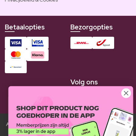
Betaalopties
Bezorgopties
Volg ons
Alle Luxplus ledenprijzen zijn weergegeven in vergelijking
met de normale prijzen.