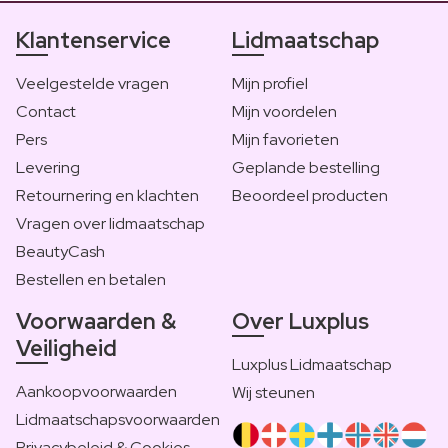
Klantenservice
Lidmaatschap
Veelgestelde vragen
Mijn profiel
Contact
Mijn voordelen
Pers
Mijn favorieten
Levering
Geplande bestelling
Retournering en klachten
Beoordeel producten
Vragen over lidmaatschap
BeautyCash
Bestellen en betalen
Voorwaarden &
Over Luxplus
Veiligheid
Luxplus Lidmaatschap
Aankoopvoorwaarden
Wij steunen
Lidmaatschapsvoorwaarden
Privacybeleid & Cookies