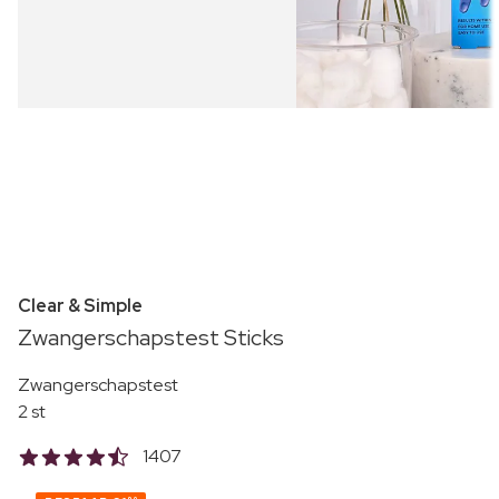
Clear & Simple
Zwangerschapstest Sticks
Zwangerschapstest
2 st
1407