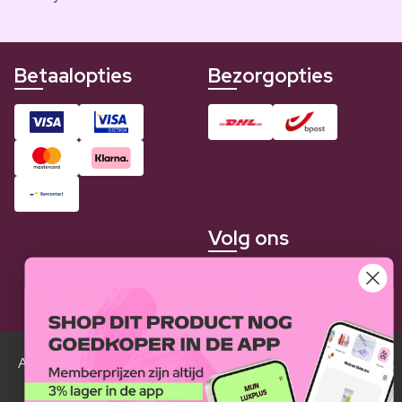
Betaalopties
Bezorgopties
Volg ons
Alle Luxplus ledenprijzen zijn weergegeven in vergelijking
met de normale prijzen.