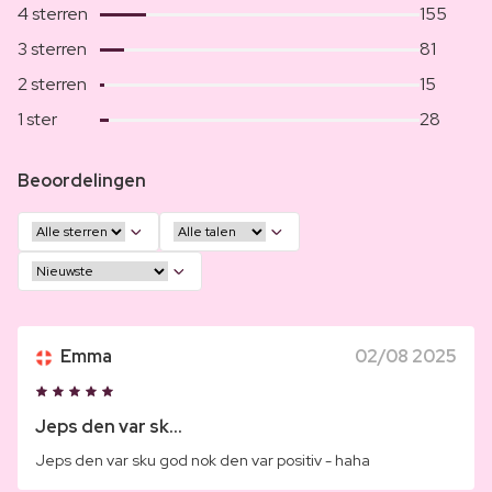
4 sterren
155
3 sterren
81
2 sterren
15
1 ster
28
Beoordelingen
Emma
02/08 2025
Jeps den var sk...
Jeps den var sku god nok den var positiv - haha