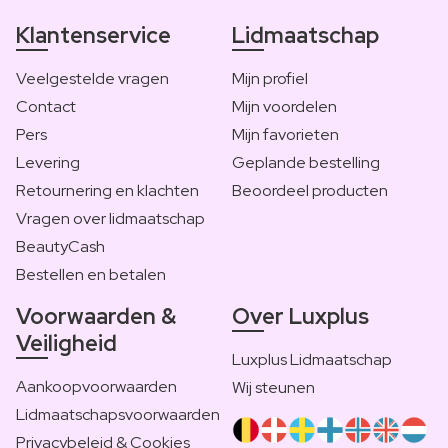
Klantenservice
Lidmaatschap
Veelgestelde vragen
Mijn profiel
Contact
Mijn voordelen
Pers
Mijn favorieten
Levering
Geplande bestelling
Retournering en klachten
Beoordeel producten
Vragen over lidmaatschap
BeautyCash
Bestellen en betalen
Voorwaarden &
Over Luxplus
Veiligheid
Luxplus Lidmaatschap
Aankoopvoorwaarden
Wij steunen
Lidmaatschapsvoorwaarden
Privacybeleid & Cookies