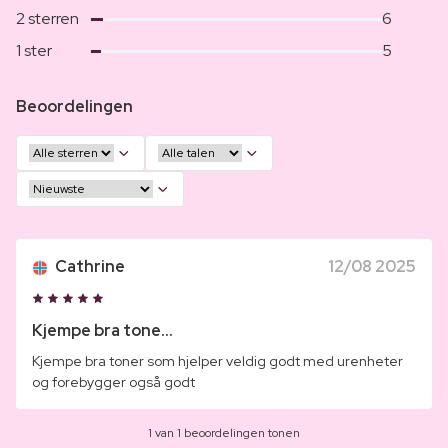
2 sterren
6
1 ster
5
Beoordelingen
Cathrine
12/08 2025
Kjempe bra tone...
Kjempe bra toner som hjelper veldig godt med urenheter
og forebygger også godt
1 van 1 beoordelingen tonen