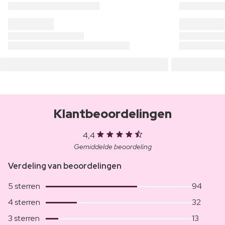
Klantbeoordelingen
4,4
Gemiddelde beoordeling
Verdeling van beoordelingen
5 sterren
94
4 sterren
32
3 sterren
13