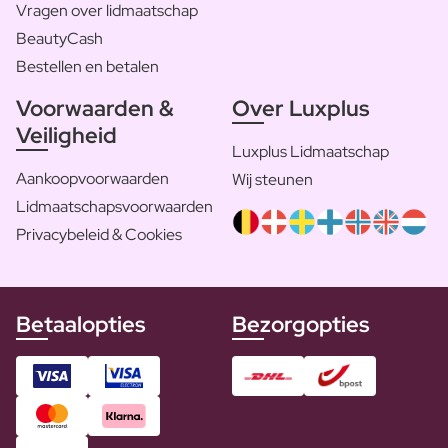
Vragen over lidmaatschap
BeautyCash
Bestellen en betalen
Voorwaarden &
Over Luxplus
Veiligheid
Luxplus Lidmaatschap
Aankoopvoorwaarden
Wij steunen
Lidmaatschapsvoorwaarden
Privacybeleid & Cookies
Betaalopties
Bezorgopties