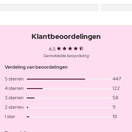
Klantbeoordelingen
4,5
Gemiddelde beoordeling
Verdeling van beoordelingen
5 sterren
447
4 sterren
122
3 sterren
58
2 sterren
11
1 ster
19