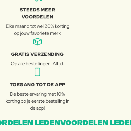
STEEDS MEER
VOORDELEN
Elke maand tot wel 20% korting
op jouw favoriete merk
GRATIS VERZENDING
Op alle bestellingen. Altijd.
TOEGANG TOT DE APP
De beste ervaring met 10%
korting op je eerste bestelling in
de app!
RDELEN LEDENVOORDELEN LEDE