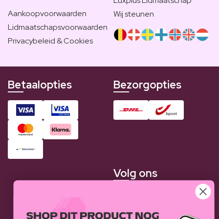
Luxplus Lidmaatschap
Aankoopvoorwaarden
Wij steunen
Lidmaatschapsvoorwaarden
Privacybeleid & Cookies
Betaalopties
Bezorgopties
Volg ons