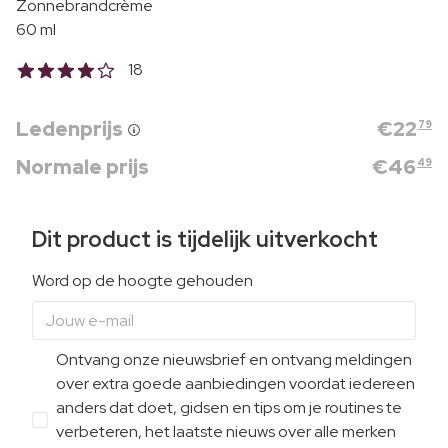
Zonnebrandcrème
60 ml
18
Ledenprijs
€
22
79
Normale prijs
€
46
49
Dit product is tijdelijk uitverkocht
Word op de hoogte gehouden
Ontvang onze nieuwsbrief en ontvang meldingen
over extra goede aanbiedingen voordat iedereen
anders dat doet, gidsen en tips om je routines te
verbeteren, het laatste nieuws over alle merken