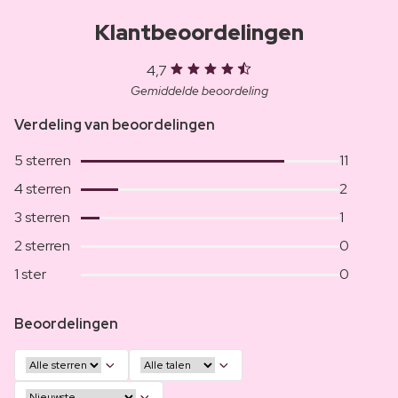
Klantbeoordelingen
4,7
Gemiddelde beoordeling
Verdeling van beoordelingen
5 sterren
11
4 sterren
2
3 sterren
1
2 sterren
0
1 ster
0
Beoordelingen