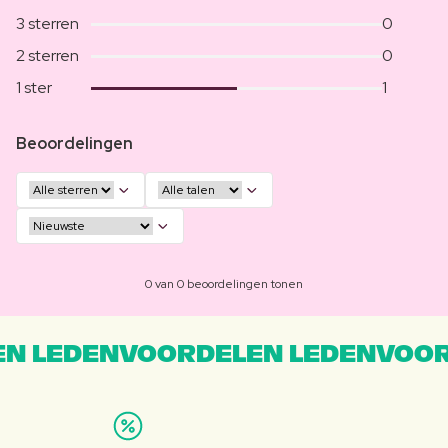
3 sterren
0
2 sterren
0
1 ster
1
Beoordelingen
0 van 0 beoordelingen tonen
N LEDENVOORDELEN LEDENVOOR