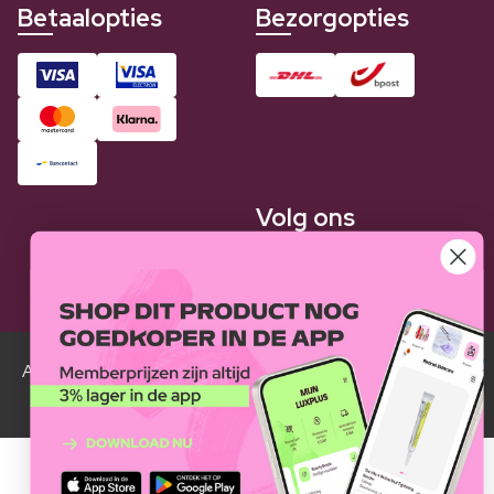
Betaalopties
Bezorgopties
Volg ons
Alle Luxplus ledenprijzen zijn weergegeven in vergelijking
met de normale prijzen.