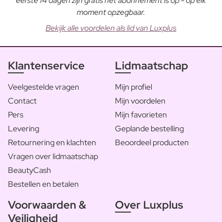
eerste 14 dagen zijn gratis het abonnement is op - op elk
moment opzegbaar.
Bekijk alle voordelen als lid van Luxplus
Klantenservice
Lidmaatschap
Veelgestelde vragen
Mijn profiel
Contact
Mijn voordelen
Pers
Mijn favorieten
Levering
Geplande bestelling
Retournering en klachten
Beoordeel producten
Vragen over lidmaatschap
BeautyCash
Bestellen en betalen
Voorwaarden &
Over Luxplus
Veiligheid