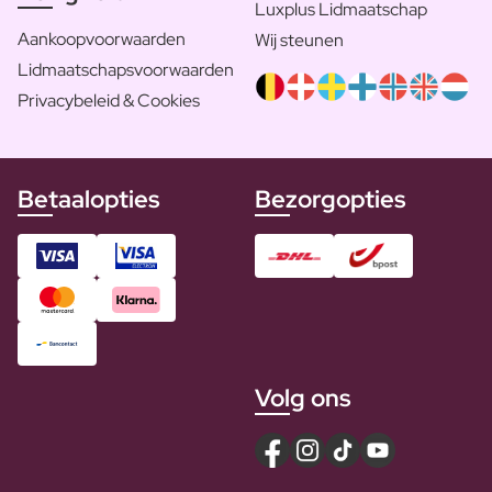
Luxplus Lidmaatschap
Aankoopvoorwaarden
Wij steunen
Lidmaatschapsvoorwaarden
Privacybeleid & Cookies
Betaalopties
Bezorgopties
Volg ons