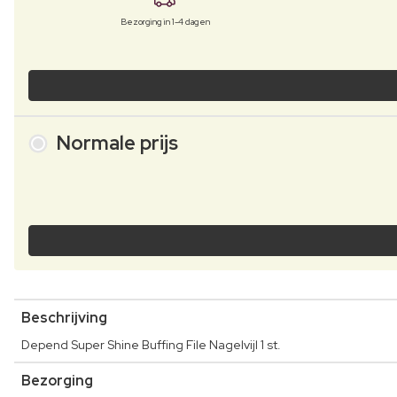
Bezorging in 1-4 dagen
Normale prijs
Beschrijving
Depend Super Shine Buffing File Nagelvijl 1 st.
Bezorging