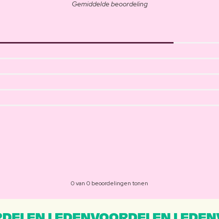
Gemiddelde beoordeling
0 van 0 beoordelingen tonen
DELEN LEDENVOORDELEN LEDEN