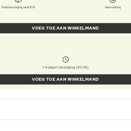
Gratis bezorging vanaf €19
Vaste korting
VOEG TOE AAN WINKELMAND
1-4 dagen bezorging (€5.95)
VOEG TOE AAN WINKELMAND