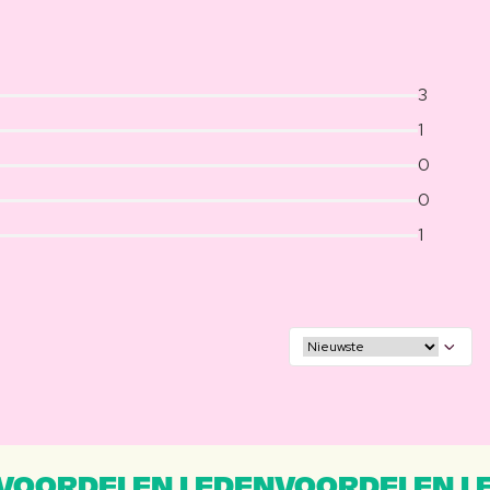
3
1
0
0
1
VOORDELEN LEDENVOORDELEN L