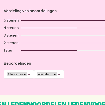
Verdeling van beoordelingen
5 sterren
4 sterren
3 sterren
2 sterren
1 ster
Beoordelingen
N LEDENVOORDELEN LEDENVOOR