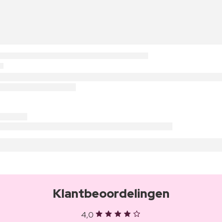
Klantbeoordelingen
4,0