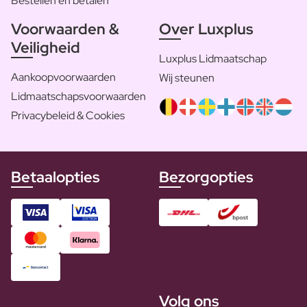
Bestellen en betalen
Voorwaarden &
Over Luxplus
Veiligheid
Luxplus Lidmaatschap
Aankoopvoorwaarden
Wij steunen
Lidmaatschapsvoorwaarden
Privacybeleid & Cookies
Betaalopties
Bezorgopties
Volg ons