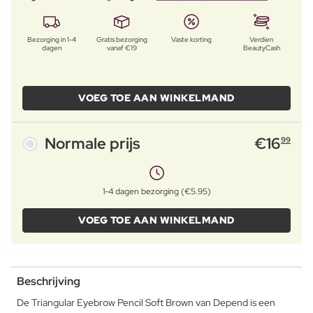
Bezorging in 1-4
Gratis bezorging
Vaste korting
Verdien
dagen
vanaf €19
BeautyCash
VOEG TOE AAN WINKELMAND
Normale prijs
€
16
99
1-4 dagen bezorging (€5.95)
VOEG TOE AAN WINKELMAND
Beschrijving
De Triangular Eyebrow Pencil Soft Brown van Depend is een