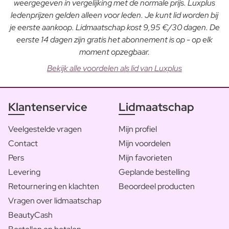
weergegeven in vergelijking met de normale prijs. Luxplus
ledenprijzen gelden alleen voor leden. Je kunt lid worden bij
je eerste aankoop. Lidmaatschap kost 9,95 €/30 dagen. De
eerste 14 dagen zijn gratis het abonnement is op - op elk
moment opzegbaar.
Bekijk alle voordelen als lid van Luxplus
Klantenservice
Lidmaatschap
Veelgestelde vragen
Mijn profiel
Contact
Mijn voordelen
Pers
Mijn favorieten
Levering
Geplande bestelling
Retournering en klachten
Beoordeel producten
Vragen over lidmaatschap
BeautyCash