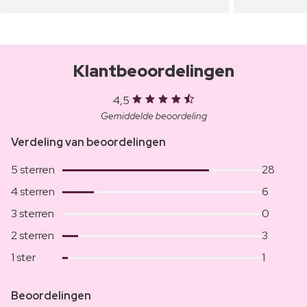
Klantbeoordelingen
4,5
Gemiddelde beoordeling
Verdeling van beoordelingen
5 sterren
28
4 sterren
6
3 sterren
0
2 sterren
3
1 ster
1
Beoordelingen