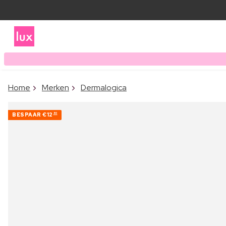
Home
Merken
Dermalogica
BESPAAR
€12
80