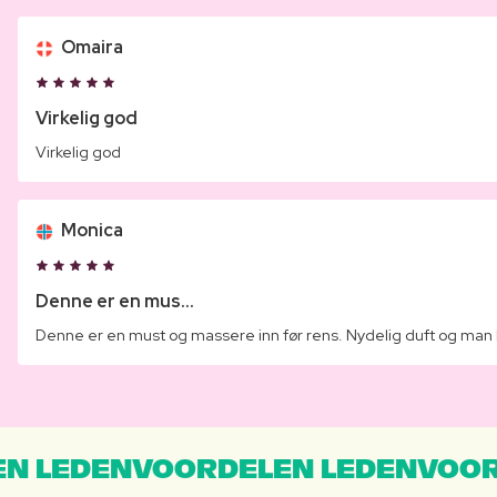
Omaira
Virkelig god
Virkelig god
Monica
Denne er en mus...
Denne er en must og massere inn før rens. Nydelig duft og man bl
N LEDENVOORDELEN LEDENVOOR