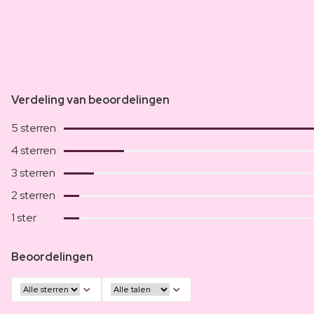
Verdeling van beoordelingen
5 sterren
4 sterren
3 sterren
2 sterren
1 ster
Beoordelingen