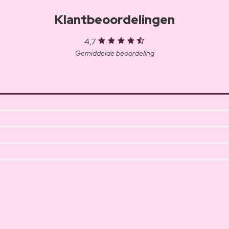
Klantbeoordelingen
4,7
Gemiddelde beoordeling