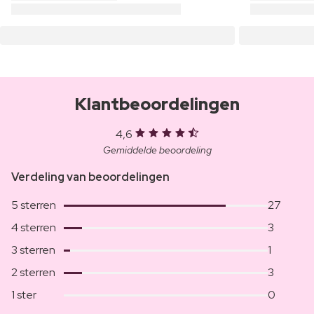
Klantbeoordelingen
4,6
Gemiddelde beoordeling
Verdeling van beoordelingen
5 sterren
27
4 sterren
3
3 sterren
1
2 sterren
3
1 ster
0