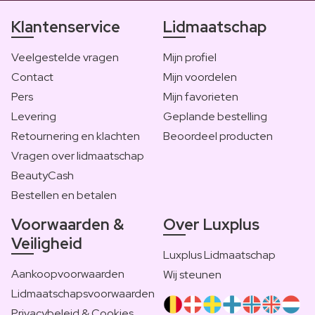
Klantenservice
Lidmaatschap
Veelgestelde vragen
Mijn profiel
Contact
Mijn voordelen
Pers
Mijn favorieten
Levering
Geplande bestelling
Retournering en klachten
Beoordeel producten
Vragen over lidmaatschap
BeautyCash
Bestellen en betalen
Voorwaarden &
Over Luxplus
Veiligheid
Luxplus Lidmaatschap
Aankoopvoorwaarden
Wij steunen
Lidmaatschapsvoorwaarden
Privacybeleid & Cookies