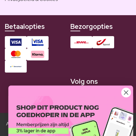
Betaalopties
Bezorgopties
Volg ons
Alle Luxplus ledenprijzen zijn weergegeven in vergelijking
met de normale prijzen.