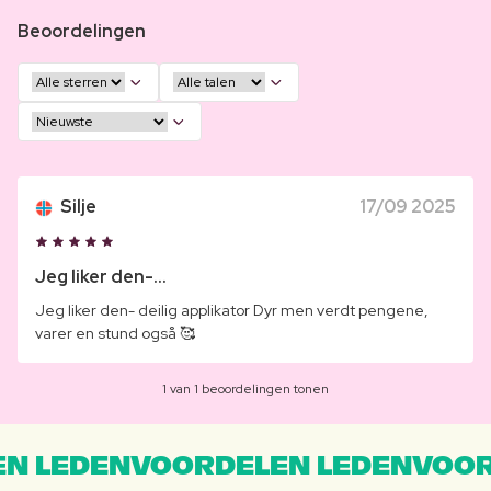
Beoordelingen
Silje
17/09 2025
Jeg liker den-...
Jeg liker den- deilig applikator Dyr men verdt pengene,
varer en stund også 🥰
1 van 1 beoordelingen tonen
N LEDENVOORDELEN LEDENVOOR