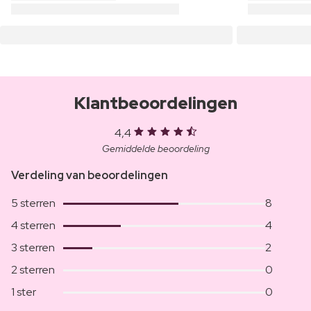
Klantbeoordelingen
4,4
Gemiddelde beoordeling
Verdeling van beoordelingen
5 sterren
8
4 sterren
4
3 sterren
2
2 sterren
0
1 ster
0