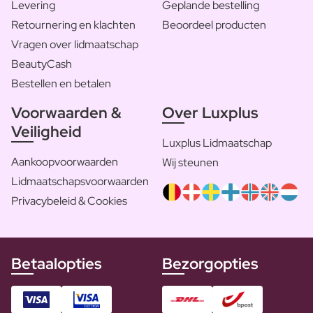
Levering
Geplande bestelling
Retournering en klachten
Beoordeel producten
Vragen over lidmaatschap
BeautyCash
Bestellen en betalen
Voorwaarden &
Over Luxplus
Veiligheid
Luxplus Lidmaatschap
Aankoopvoorwaarden
Wij steunen
Lidmaatschapsvoorwaarden
Privacybeleid & Cookies
Betaalopties
Bezorgopties