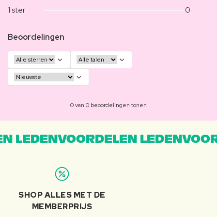
1 ster
0
Beoordelingen
0 van 0 beoordelingen tonen
N LEDENVOORDELEN LEDENVOOR
SHOP ALLES MET DE
MEMBERPRIJS