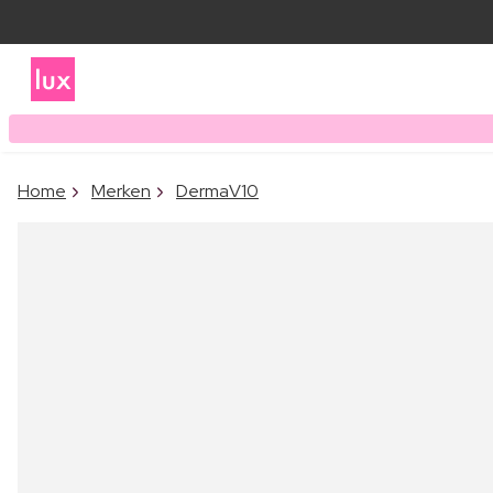
Home
Merken
DermaV10