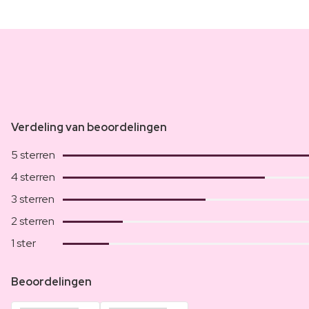
Verdeling van beoordelingen
5 sterren
4 sterren
3 sterren
2 sterren
1 ster
Beoordelingen