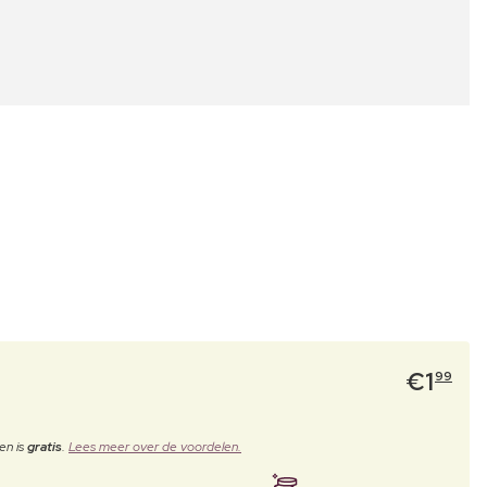
€
1
99
en is
gratis
.
Lees meer over de voordelen.