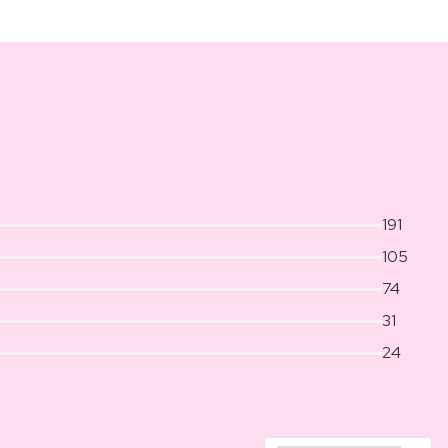
191
105
74
31
24