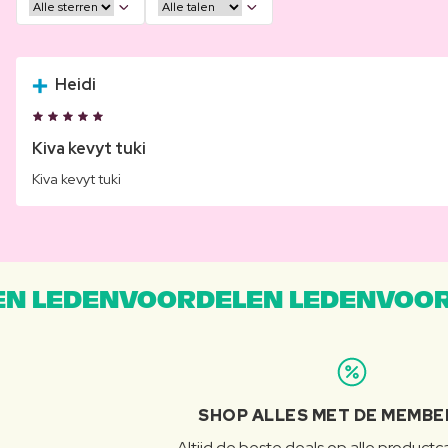
Heidi
Kiva kevyt tuki
Kiva kevyt tuki
N LEDENVOORDELEN LEDENVOOR
SHOP ALLES MET DE MEMBE
Altijd de beste deals op alle product