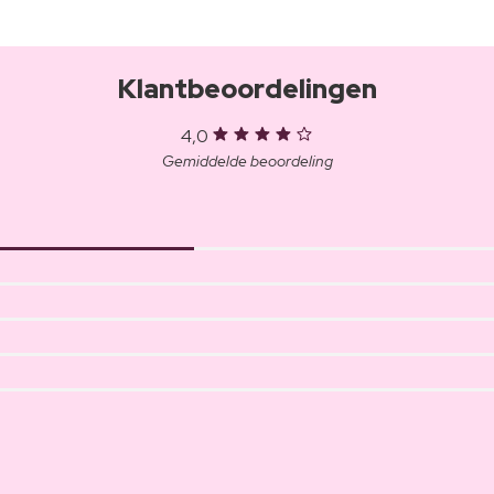
Klantbeoordelingen
4,0
Gemiddelde beoordeling