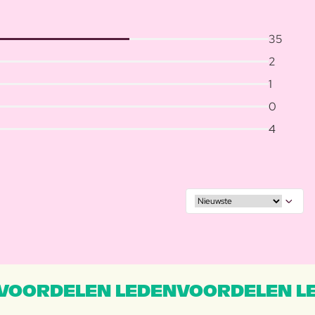
35
2
1
0
4
VOORDELEN LEDENVOORDELEN L