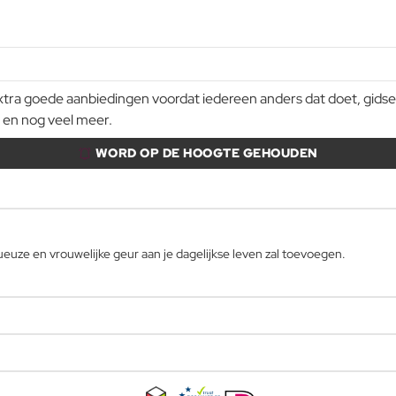
a goede aanbiedingen voordat iedereen anders dat doet, gidsen e
 en nog veel meer.
WORD OP DE HOOGTE GEHOUDEN
uze en vrouwelijke geur aan je dagelijkse leven zal toevoegen.