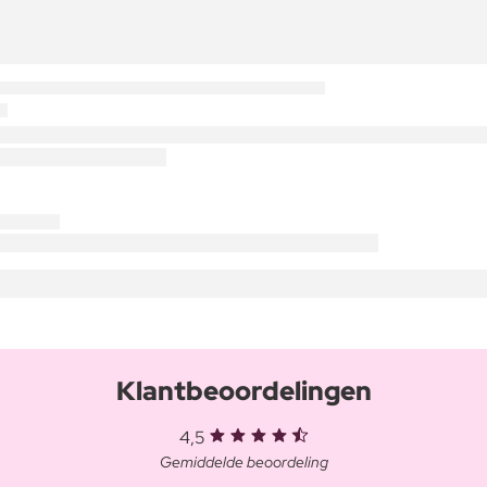
Klantbeoordelingen
4,5
Gemiddelde beoordeling