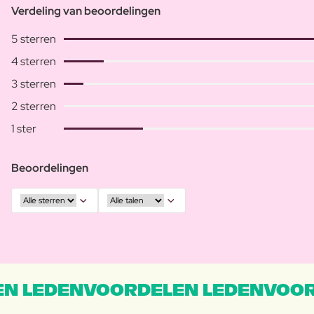
Verdeling van beoordelingen
5 sterren
4 sterren
3 sterren
2 sterren
1 ster
Beoordelingen
N LEDENVOORDELEN LEDENVOOR