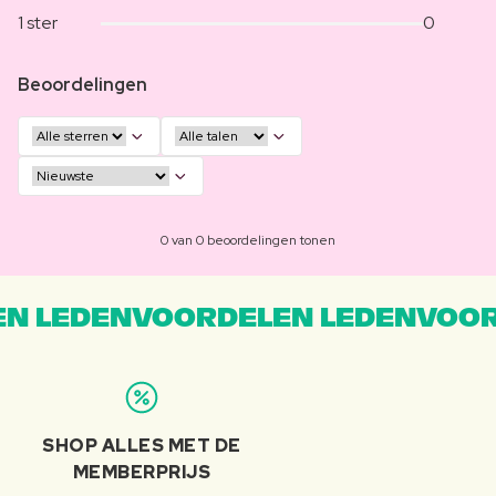
1 ster
0
Beoordelingen
0 van 0 beoordelingen tonen
N LEDENVOORDELEN LEDENVOOR
SHOP ALLES MET DE
MEMBERPRIJS