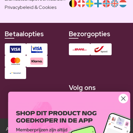
Privacybeleid & Cookies
Betaalopties
Bezorgopties
Volg ons
Alle Luxplus ledenprijzen zijn weergegeven in vergelijking