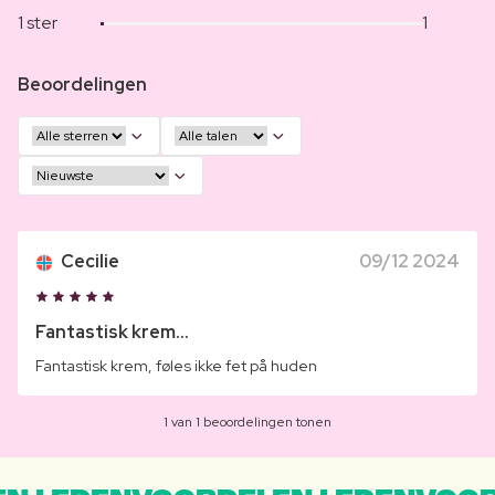
1 ster
1
Beoordelingen
Cecilie
09/12 2024
Fantastisk krem...
Fantastisk krem, føles ikke fet på huden
1 van 1 beoordelingen tonen