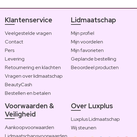
Klantenservice
Lidmaatschap
Veelgestelde vragen
Mijn profiel
Contact
Mijn voordelen
Pers
Mijn favorieten
Levering
Geplande bestelling
Retournering en klachten
Beoordeel producten
Vragen over lidmaatschap
BeautyCash
Bestellen en betalen
Voorwaarden &
Over Luxplus
Veiligheid
Luxplus Lidmaatschap
Aankoopvoorwaarden
Wij steunen
Lidmaatschapsvoorwaarden