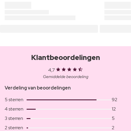
Klantbeoordelingen
4,7
Gemiddelde beoordeling
Verdeling van beoordelingen
5 sterren
92
4 sterren
12
3 sterren
5
2 sterren
2