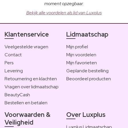
moment opzegbaar.
Bekijk alle voordelen als lid van Luxplus
Klantenservice
Lidmaatschap
Veelgestelde vragen
Mijn profiel
Contact
Mijn voordelen
Pers
Mijn favorieten
Levering
Geplande bestelling
Retournering en klachten
Beoordeel producten
Vragen over lidmaatschap
BeautyCash
Bestellen en betalen
Voorwaarden &
Over Luxplus
Veiligheid
Luxplus Lidmaatschap