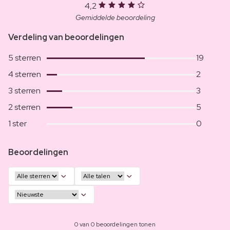
4,2
Gemiddelde beoordeling
Verdeling van beoordelingen
5 sterren
19
4 sterren
2
3 sterren
3
2 sterren
5
1 ster
0
Beoordelingen
0 van 0 beoordelingen tonen