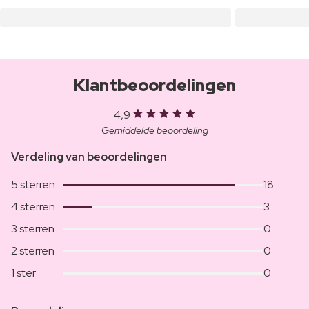
Klantbeoordelingen
4,9
Gemiddelde beoordeling
Verdeling van beoordelingen
5 sterren
18
4 sterren
3
3 sterren
0
2 sterren
0
1 ster
0