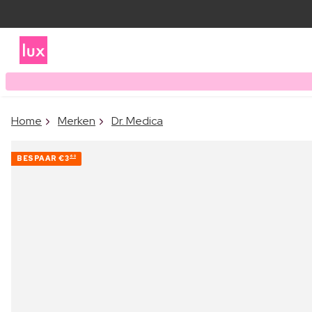
Home
Merken
Dr. Medica
BESPAAR
€3
60