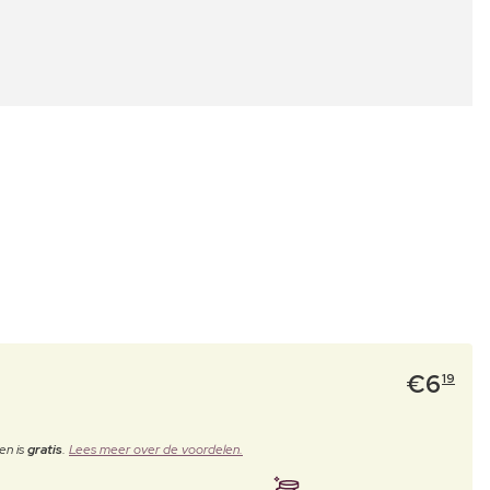
€
6
19
en is
gratis
.
Lees meer over de voordelen.