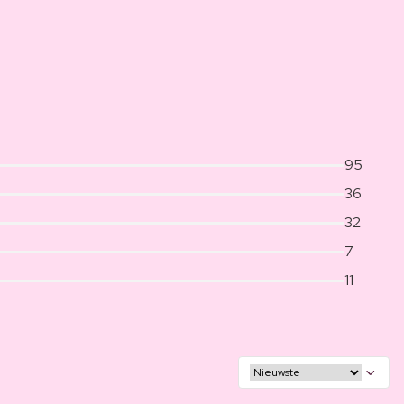
95
36
32
7
11