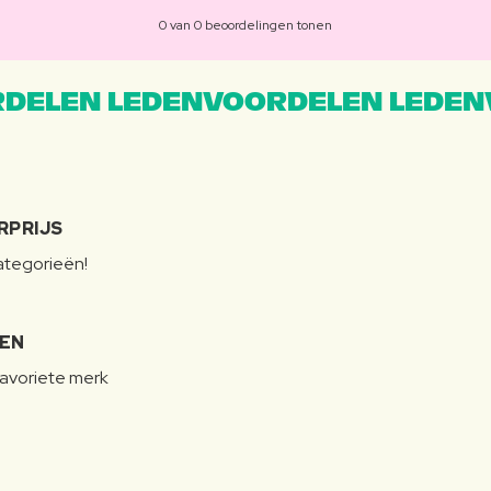
0 van 0 beoordelingen tonen
DELEN LEDENVOORDELEN LEDEN
RPRIJS
categorieën!
LEN
favoriete merk