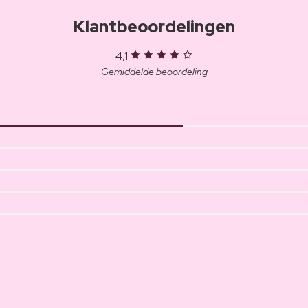
Klantbeoordelingen
4,1
Gemiddelde beoordeling