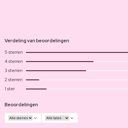
Verdeling van beoordelingen
5 sterren
4 sterren
3 sterren
2 sterren
1 ster
Beoordelingen