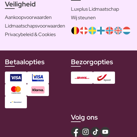
Veiligheid
Luxplus Lidmaatschap
Aankoopvoorwaarden
Wij steunen
Lidmaatschapsvoorwaarden
Privacybeleid & Cookies
Betaalopties
Bezorgopties
Volg ons