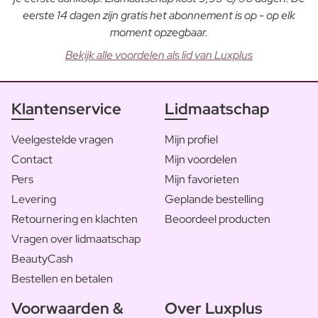
eerste 14 dagen zijn gratis het abonnement is op - op elk
moment opzegbaar.
Bekijk alle voordelen als lid van Luxplus
Klantenservice
Lidmaatschap
Veelgestelde vragen
Mijn profiel
Contact
Mijn voordelen
Pers
Mijn favorieten
Levering
Geplande bestelling
Retournering en klachten
Beoordeel producten
Vragen over lidmaatschap
BeautyCash
Bestellen en betalen
Voorwaarden &
Over Luxplus