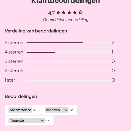
Klantbeoordelingen
4,7
Gemiddelde beoordeling
Verdeling van beoordelingen
5 sterren
2
4 sterren
1
3 sterren
0
2 sterren
0
1 ster
0
Beoordelingen