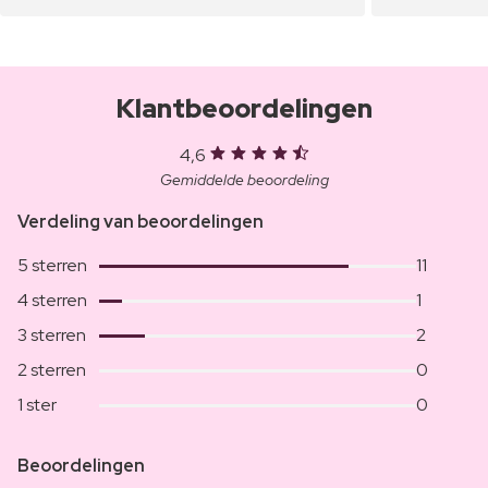
Klantbeoordelingen
4,6
Gemiddelde beoordeling
Verdeling van beoordelingen
5 sterren
11
4 sterren
1
3 sterren
2
2 sterren
0
1 ster
0
Beoordelingen