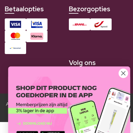
Betaalopties
Bezorgopties
Volg ons
Alle Luxplus ledenprijzen zijn weergegeven in vergelijking
met de normale prijzen.