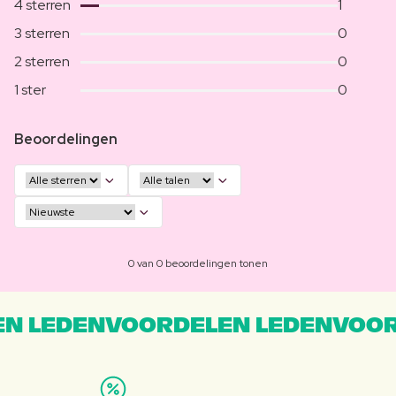
4 sterren
1
3 sterren
0
2 sterren
0
1 ster
0
Beoordelingen
0 van 0 beoordelingen tonen
N LEDENVOORDELEN LEDENVOOR