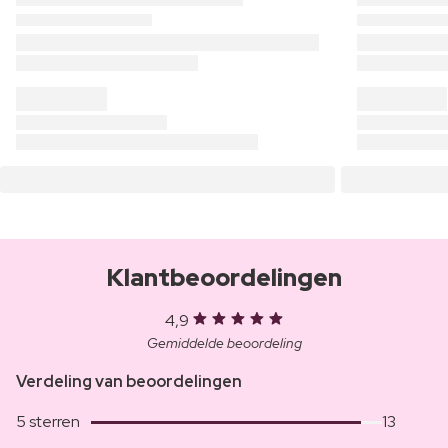
Klantbeoordelingen
4,9
Gemiddelde beoordeling
Verdeling van beoordelingen
5 sterren
13