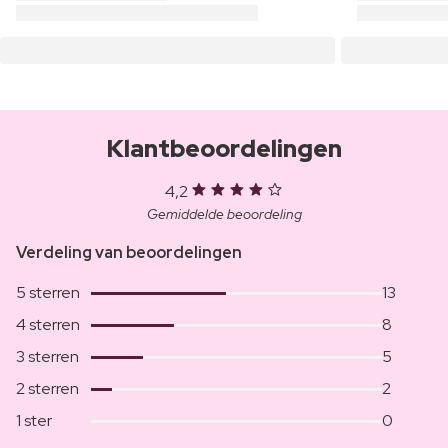
Klantbeoordelingen
4,2
Gemiddelde beoordeling
Verdeling van beoordelingen
5 sterren
13
4 sterren
8
3 sterren
5
2 sterren
2
1 ster
0