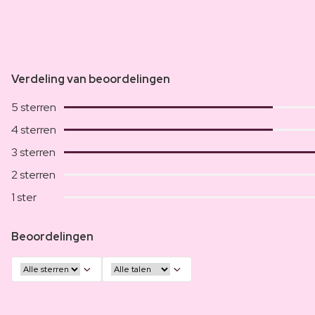
Verdeling van beoordelingen
5 sterren
4 sterren
3 sterren
2 sterren
1 ster
Beoordelingen