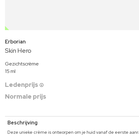
OUTLET
Erborian
Skin Hero
Gezichtscrème
15 ml
Ledenprijs
Normale prijs
Beschrijving
Deze unieke crème is ontworpen om je huid vanaf de eerste aanr