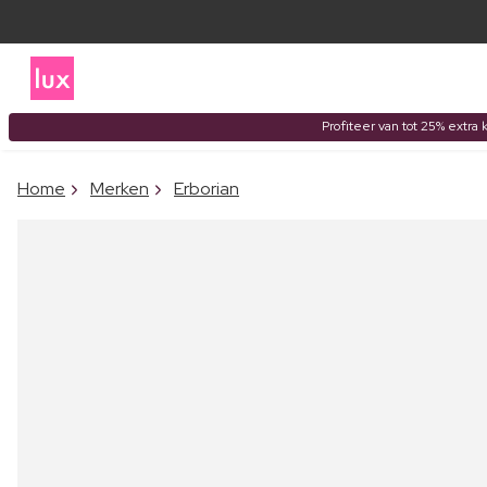
Profiteer van tot 25% extra 
Home
Merken
Erborian