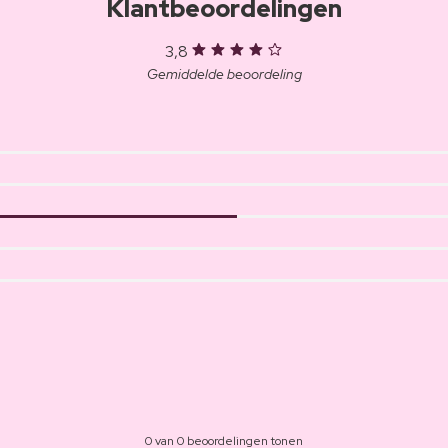
Klantbeoordelingen
3,8
Gemiddelde beoordeling
0 van 0 beoordelingen tonen