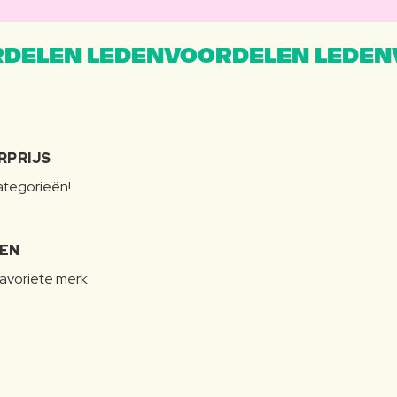
DELEN LEDENVOORDELEN LEDEN
RPRIJS
categorieën!
LEN
favoriete merk